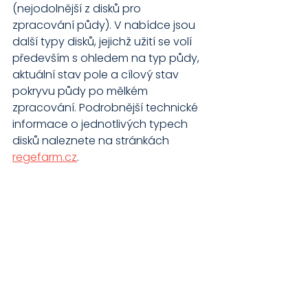
(nejodolnější z disků pro 
zpracování půdy). V nabídce jsou 
další typy disků, jejichž užití se volí 
především s ohledem na typ půdy, 
aktuální stav pole a cílový stav 
pokryvu půdy po mělkém 
zpracování. Podrobnější technické 
informace o jednotlivých typech 
disků naleznete na stránkách 
regefarm.cz
.