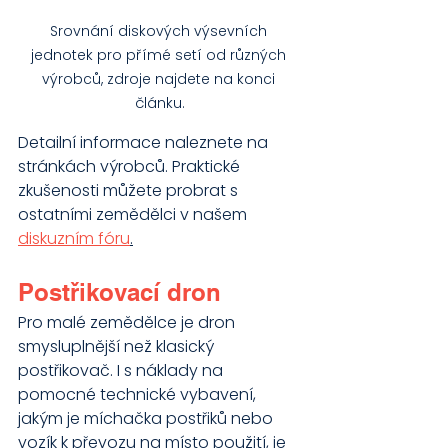
Srovnání diskových výsevních 
jednotek pro přímé setí od různých 
výrobců, zdroje najdete na konci 
článku.
Detailní informace naleznete na 
stránkách výrobců. Praktické 
zkušenosti můžete probrat s 
ostatními zemědělci v našem 
diskuzním fóru
.
Postřikovací dron
Pro malé zemědělce je dron 
smysluplnější než klasický 
postřikovač. I s náklady na 
pomocné technické vybavení, 
jakým je míchačka postřiků nebo 
vozík k převozu na místo použití, je 