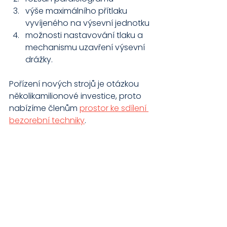
výše maximálního přítlaku 
vyvíjeného na výsevní jednotku
možnosti nastavování tlaku a 
mechanismu uzavření výsevní 
drážky.
Pořízení nových strojů je otázkou 
několikamilionové investice, proto 
nabízíme členům 
prostor ke sdílení 
bezorební techniky
.