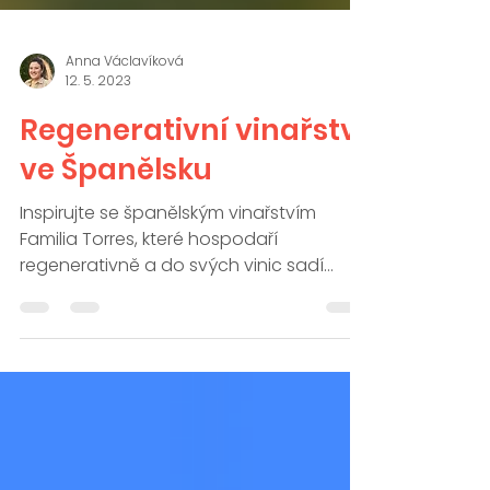
Anna Václavíková
12. 5. 2023
Regenerativní vinařství
ve Španělsku
Inspirujte se španělským vinařstvím
Familia Torres, které hospodaří
regenerativně a do svých vinic sadí
stromy, zatravňuje meziřadí a...