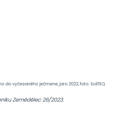
 do vyčesaného ječmene, jaro 2022, foto: SoilTEQ
eníku Zemědělec 26/2023.