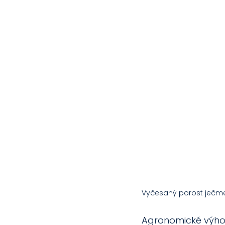
Vyčesaný porost ječmen
Agronomické výhod