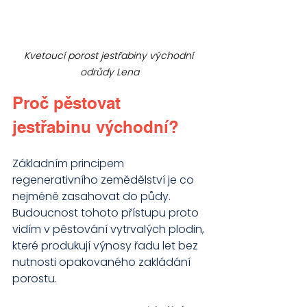
Kvetoucí porost jestřabiny východní 
odrůdy Lena
Proč pěstovat 
jestřabinu východní?
Základním principem 
regenerativního zemědělství je co 
nejméně zasahovat do půdy. 
Budoucnost tohoto přístupu proto 
vidím v pěstování vytrvalých plodin, 
které produkují výnosy řadu let bez 
nutnosti opakovaného zakládání 
porostu. 