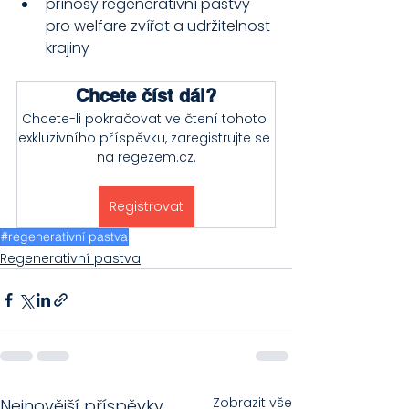
přínosy regenerativní pastvy 
pro welfare zvířat a udržitelnost 
krajiny
Chcete číst dál?
Chcete-li pokračovat ve čtení tohoto 
exkluzivního příspěvku, zaregistrujte se 
na regezem.cz.
Registrovat
#regenerativní pastva
Regenerativní pastva
Zobrazit vše
Nejnovější příspěvky