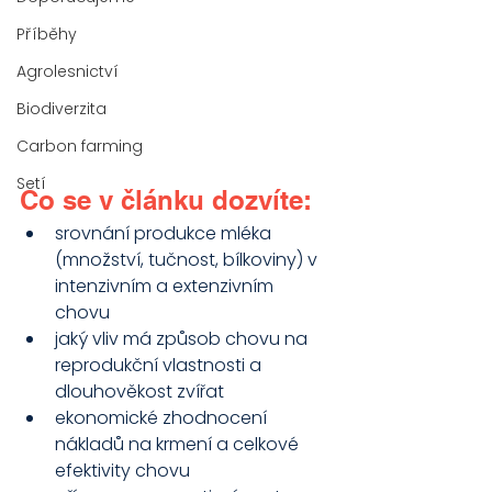
Příběhy
Agrolesnictví
Biodiverzita
Carbon farming
Setí
Co se v článku dozvíte:
srovnání produkce mléka 
(množství, tučnost, bílkoviny) v 
intenzivním a extenzivním 
chovu
jaký vliv má způsob chovu na 
reprodukční vlastnosti a 
dlouhověkost zvířat
ekonomické zhodnocení 
nákladů na krmení a celkové 
efektivity chovu