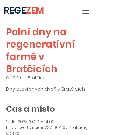
REGE
ZEM
Polní dny na
regenerativní
farmě v
Bratčicích
čt 12. 10.
  |  
Bratčice
Dny otevřených dveří v Bratčicích
Čas a místo
12. 10. 2023 10:00 – 14:00
Bratčice, Bratčice 237, 664 67 Bratčice,
Česko