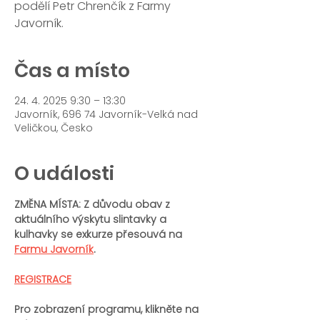
podělí Petr Chrenčík z Farmy
Javorník.
Čas a místo
24. 4. 2025 9:30 – 13:30
Javorník, 696 74 Javorník-Velká nad
Veličkou, Česko
O události
ZMĚNA MÍSTA: Z důvodu obav z 
aktuálního výskytu slintavky a 
kulhavky se exkurze přesouvá na 
Farmu Javorník
.
REGISTRACE
Pro zobrazení programu, klikněte na 