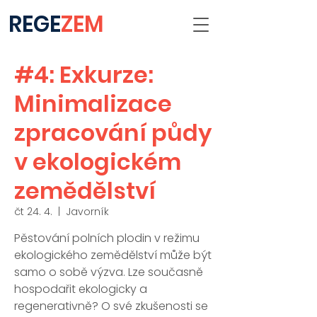
REGE
ZEM
#4: Exkurze:
Minimalizace
zpracování půdy
v ekologickém
zemědělství
čt 24. 4.
  |  
Javorník
Pěstování polních plodin v režimu
ekologického zemědělství může být
samo o sobě výzva. Lze současně
hospodařit ekologicky a
regenerativně? O své zkušenosti se